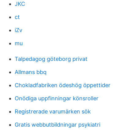
JKC
ct
iZv
mu
Talpedagog göteborg privat
Allmans bbq
Chokladfabriken ödeshög öppettider
Onödiga uppfinningar könsroller
Registrerade varumärken sök
Gratis webbutbildningar psykiatri