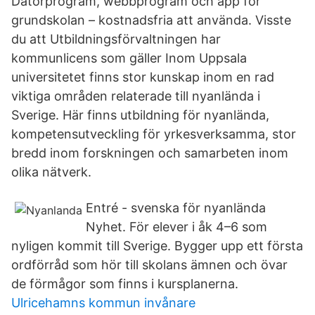
Datorprogram, webbprogram och app för
grundskolan – kostnadsfria att använda. Visste
du att Utbildningsförvaltningen har
kommunlicens som gäller Inom Uppsala
universitetet finns stor kunskap inom en rad
viktiga områden relaterade till nyanlända i
Sverige. Här finns utbildning för nyanlända,
kompetensutveckling för yrkesverksamma, stor
bredd inom forskningen och samarbeten inom
olika nätverk.
Entré - svenska för nyanlända
Nyhet. För elever i åk 4–6 som
nyligen kommit till Sverige. Bygger upp ett första
ordförråd som hör till skolans ämnen och övar
de förmågor som finns i kursplanerna.
Ulricehamns kommun invånare