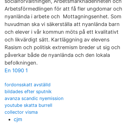
socialförvaltningen, Arbetsmarknadenheten och
Arbetsförmedlingen för att få fler ungdomar och
nyanlända i arbete och Mottagningsenhet. Som
huvudman ska vi säkerställa att nyanlända barn
och elever i vår kommun möts på ett kvalitativt
och likvärdigt sätt. Kartläggning av elevens
Rasism och politisk extremism breder ut sig och
påverkar både de nyanlända och den lokala
befolkningen.
En 1090 1
fordonsskatt avställd
bildades efter sputnik
avanza scandic nyemission
youtube skatta burrell
collector visma
cjm