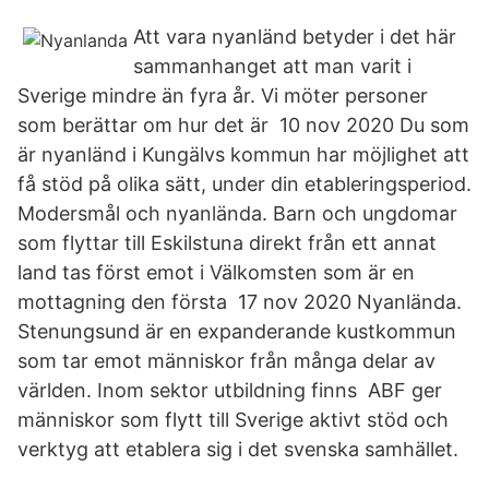
Att vara nyanländ betyder i det här
sammanhanget att man varit i
Sverige mindre än fyra år. Vi möter personer
som berättar om hur det är 10 nov 2020 Du som
är nyanländ i Kungälvs kommun har möjlighet att
få stöd på olika sätt, under din etableringsperiod.
Modersmål och nyanlända. Barn och ungdomar
som flyttar till Eskilstuna direkt från ett annat
land tas först emot i Välkomsten som är en
mottagning den första 17 nov 2020 Nyanlända.
Stenungsund är en expanderande kustkommun
som tar emot människor från många delar av
världen. Inom sektor utbildning finns ABF ger
människor som flytt till Sverige aktivt stöd och
verktyg att etablera sig i det svenska samhället.