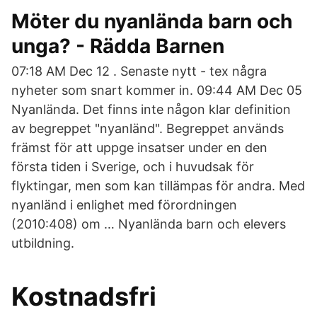
Möter du nyanlända barn och
unga? - Rädda Barnen
07:18 AM Dec 12 . Senaste nytt - tex några
nyheter som snart kommer in. 09:44 AM Dec 05
Nyanlända. Det finns inte någon klar definition
av begreppet "nyanländ". Begreppet används
främst för att uppge insatser under en den
första tiden i Sverige, och i huvudsak för
flyktingar, men som kan tillämpas för andra. Med
nyanländ i enlighet med förordningen
(2010:408) om … Nyanlända barn och elevers
utbildning.
Kostnadsfri