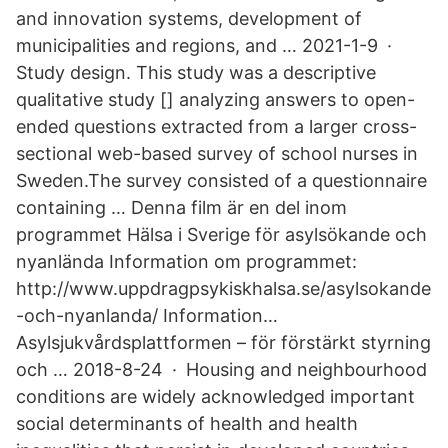
and innovation systems, development of
municipalities and regions, and … 2021-1-9 ·
Study design. This study was a descriptive
qualitative study [] analyzing answers to open-
ended questions extracted from a larger cross-
sectional web-based survey of school nurses in
Sweden.The survey consisted of a questionnaire
containing … Denna film är en del inom
programmet Hälsa i Sverige för asylsökande och
nyanlända Information om programmet:
http://www.uppdragpsykiskhalsa.se/asylsokande
-och-nyanlanda/ Information…
Asylsjukvårdsplattformen – för förstärkt styrning
och … 2018-8-24 · Housing and neighbourhood
conditions are widely acknowledged important
social determinants of health and health