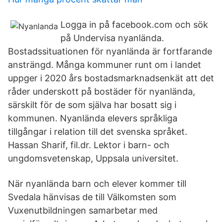
Logga in på facebook.com och sök
på Undervisa nyanlända.
Bostadssituationen för nyanlända är fortfarande
ansträngd. Många kommuner runt om i landet
uppger i 2020 års bostadsmarknadsenkät att det
råder underskott på bostäder för nyanlända,
särskilt för de som själva har bosatt sig i
kommunen. Nyanlända elevers språkliga
tillgångar i relation till det svenska språket.
Hassan Sharif, fil.dr. Lektor i barn- och
ungdomsvetenskap, Uppsala universitet.
När nyanlända barn och elever kommer till
Svedala hänvisas de till Välkomsten som
Vuxenutbildningen samarbetar med