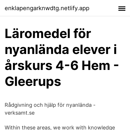
enklapengarknwdtg.netlify.app
Läromedel för
nyanlända elever i
årskurs 4-6 Hem -
Gleerups
Rådgivning och hjälp för nyanlända -
verksamt.se
Within these areas, we work with knowledge