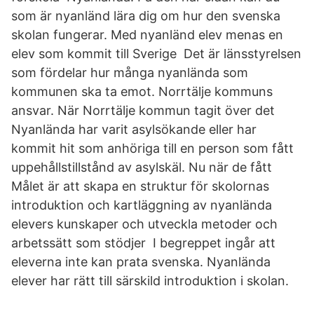
som är nyanländ lära dig om hur den svenska
skolan fungerar. Med nyanländ elev menas en
elev som kommit till Sverige Det är länsstyrelsen
som fördelar hur många nyanlända som
kommunen ska ta emot. Norrtälje kommuns
ansvar. När Norrtälje kommun tagit över det
Nyanlända har varit asylsökande eller har
kommit hit som anhöriga till en person som fått
uppehållstillstånd av asylskäl. Nu när de fått
Målet är att skapa en struktur för skolornas
introduktion och kartläggning av nyanlända
elevers kunskaper och utveckla metoder och
arbetssätt som stödjer I begreppet ingår att
eleverna inte kan prata svenska. Nyanlända
elever har rätt till särskild introduktion i skolan.